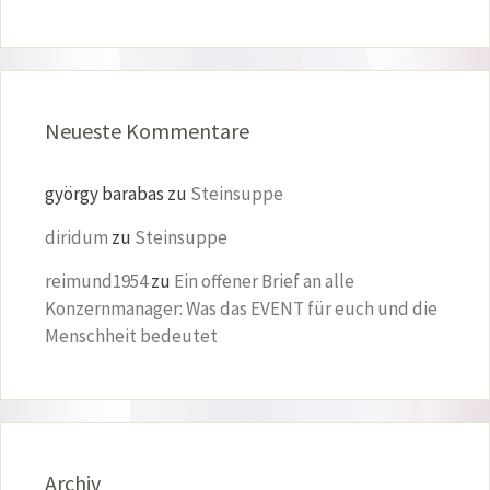
Neueste Kommentare
györgy barabas
zu
Steinsuppe
diridum
zu
Steinsuppe
reimund1954
zu
Ein offener Brief an alle
Konzernmanager: Was das EVENT für euch und die
Menschheit bedeutet
Archiv