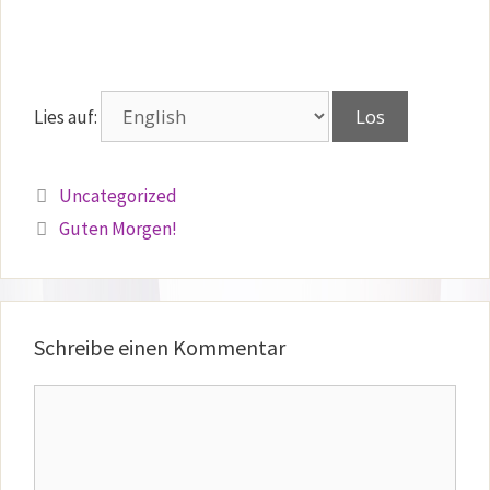
Lies auf:
Kategorien
Uncategorized
Guten Morgen!
Schreibe einen Kommentar
Kommentar