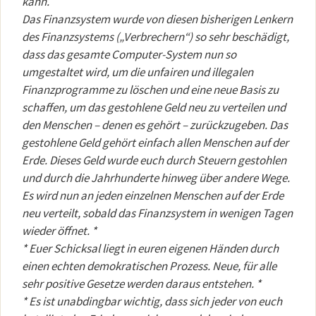
kann.
Das Finanzsystem wurde von diesen bisherigen Lenkern
des Finanzsystems („Verbrechern“) so sehr beschädigt,
dass das gesamte Computer-System nun so
umgestaltet wird, um die unfairen und illegalen
Finanzprogramme zu löschen und eine neue Basis zu
schaffen, um das gestohlene Geld neu zu verteilen und
den Menschen – denen es gehört – zurückzugeben. Das
gestohlene Geld gehört einfach allen Menschen auf der
Erde. Dieses Geld wurde euch durch Steuern gestohlen
und durch die Jahrhunderte hinweg über andere Wege.
Es wird nun an jeden einzelnen Menschen auf der Erde
neu verteilt, sobald das Finanzsystem in wenigen Tagen
wieder öffnet. *
* Euer Schicksal liegt in euren eigenen Händen durch
einen echten demokratischen Prozess. Neue, für alle
sehr positive Gesetze werden daraus entstehen. *
* Es ist unabdingbar wichtig, dass sich jeder von euch