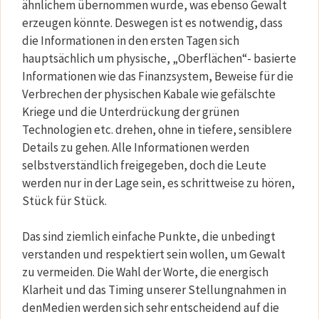
ähnlichem übernommen wurde, was ebenso Gewalt
erzeugen könnte. Deswegen ist es notwendig, dass
die Informationen in den ersten Tagen sich
hauptsächlich um physische, „Oberflächen“- basierte
Informationen wie das Finanzsystem, Beweise für die
Verbrechen der physischen Kabale wie gefälschte
Kriege und die Unterdrückung der grünen
Technologien etc. drehen, ohne in tiefere, sensiblere
Details zu gehen. Alle Informationen werden
selbstverständlich freigegeben, doch die Leute
werden nur in der Lage sein, es schrittweise zu hören,
Stück für Stück.
Das sind ziemlich einfache Punkte, die unbedingt
verstanden und respektiert sein wollen, um Gewalt
zu vermeiden. Die Wahl der Worte, die energisch
Klarheit und das Timing unserer Stellungnahmen in
denMedien werden sich sehr entscheidend auf die