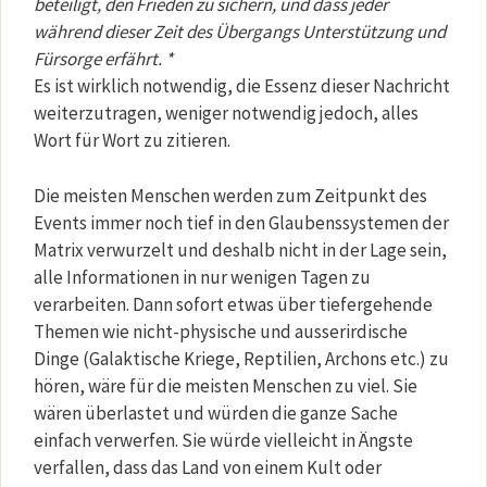
beteiligt, den Frieden zu sichern, und dass jeder
während dieser Zeit des Übergangs Unterstützung und
Fürsorge erfährt. *
Es ist wirklich notwendig, die Essenz dieser Nachricht
weiterzutragen, weniger notwendig jedoch, alles
Wort für Wort zu zitieren.
Die meisten Menschen werden zum Zeitpunkt des
Events immer noch tief in den Glaubenssystemen der
Matrix verwurzelt und deshalb nicht in der Lage sein,
alle Informationen in nur wenigen Tagen zu
verarbeiten. Dann sofort etwas über tiefergehende
Themen wie nicht-physische und ausserirdische
Dinge (Galaktische Kriege, Reptilien, Archons etc.) zu
hören, wäre für die meisten Menschen zu viel. Sie
wären überlastet und würden die ganze Sache
einfach verwerfen. Sie würde vielleicht in Ängste
verfallen, dass das Land von einem Kult oder