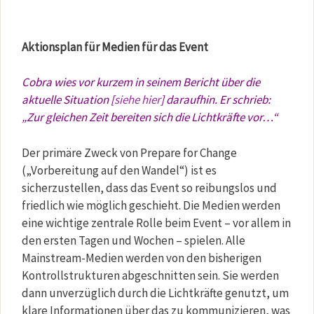
Aktionsplan für Medien für das Event
Cobra wies vor kurzem in seinem Bericht über die
aktuelle Situation [
siehe hier
] daraufhin. Er schrieb:
„Zur gleichen Zeit bereiten sich die Lichtkräfte vor…“
Der primäre Zweck von Prepare for Change
(„Vorbereitung auf den Wandel“) ist es
sicherzustellen, dass das Event so reibungslos und
friedlich wie möglich geschieht. Die Medien werden
eine wichtige zentrale Rolle beim Event – vor allem in
den ersten Tagen und Wochen – spielen. Alle
Mainstream-Medien werden von den bisherigen
Kontrollstrukturen abgeschnitten sein. Sie werden
dann unverzüglich durch die Lichtkräfte genutzt, um
klare Informationen über das zu kommunizieren, was