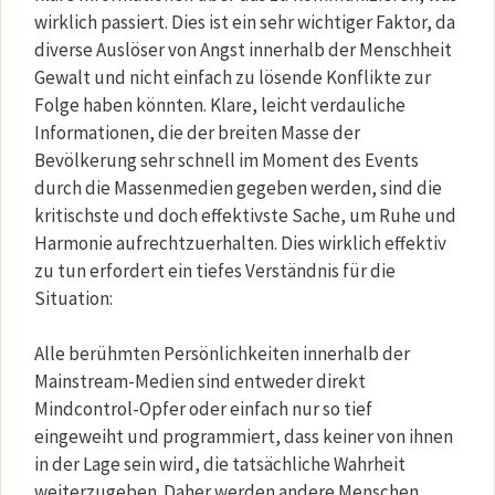
wirklich passiert. Dies ist ein sehr wichtiger Faktor, da
diverse Auslöser von Angst innerhalb der Menschheit
Gewalt und nicht einfach zu lösende Konflikte zur
Folge haben könnten. Klare, leicht verdauliche
Informationen, die der breiten Masse der
Bevölkerung sehr schnell im Moment des Events
durch die Massenmedien gegeben werden, sind die
kritischste und doch effektivste Sache, um Ruhe und
Harmonie aufrechtzuerhalten. Dies wirklich effektiv
zu tun erfordert ein tiefes Verständnis für die
Situation:
Alle berühmten Persönlichkeiten innerhalb der
Mainstream-Medien sind entweder direkt
Mindcontrol-Opfer oder einfach nur so tief
eingeweiht und programmiert, dass keiner von ihnen
in der Lage sein wird, die tatsächliche Wahrheit
weiterzugeben. Daher werden andere Menschen