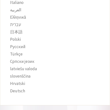
Italiano
العربية
Ελληνικά
עִבְרִית
日本語
Polski
Русский
Türkçe
Српски језик
latviešu valoda
slovenščina
Hrvatski
Deutsch