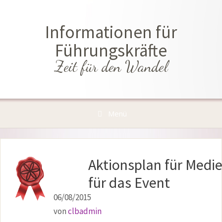
Zum
Inhalt
Informationen für
springen
Führungskräfte
Zeit für den Wandel
Menü
Aktionsplan für Medi
für das Event
06/08/2015
von
clbadmin