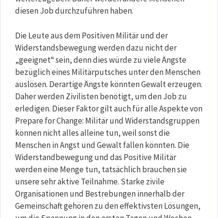
diesen Job durchzuführen haben.
Die Leute aus dem Positiven Militär und der
Widerstandsbewegung werden dazu nicht der
„geeignet“ sein, denn dies würde zu viele Ängste
bezüglich eines Militärputsches unter den Menschen
auslösen. Derartige Ängste könnten Gewalt erzeugen.
Daher werden Zivilisten benötigt, um den Job zu
erledigen. Dieser Faktor gilt auch für alle Aspekte von
Prepare for Change: Militär und Widerstandsgruppen
können nicht alles alleine tun, weil sonst die
Menschen in Angst und Gewalt fallen könnten. Die
Widerstandbewegung und das Positive Militär
werden eine Menge tun, tatsächlich brauchen sie
unsere sehr aktive Teilnahme. Starke zivile
Organisationen und Bestrebungen innerhalb der
Gemeinschaft gehören zu den effektivsten Lösungen,
um die Spannung in den ersten Tagen und Wochen