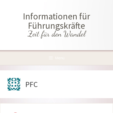
Zum
Inhalt
Informationen für
springen
Führungskräfte
Zeit für den Wandel
Menü
PFC