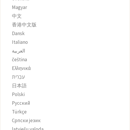
Magyar
中文
香港中文版
Dansk
Italiano
العربية
čeština‎
Ελληνικά
עִבְרִית
日本語
Polski
Русский
Türkçe
Српски језик
latviešu valoda