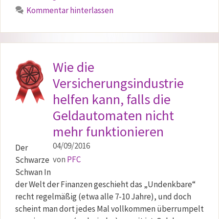
Kommentar hinterlassen
Wie die
Versicherungsindustrie
helfen kann, falls die
Geldautomaten nicht
mehr funktionieren
04/09/2016
Der
von
PFC
Schwarze
Schwan In
der Welt der Finanzen geschieht das „Undenkbare“
recht regelmäßig (etwa alle 7-10 Jahre), und doch
scheint man dort jedes Mal vollkommen überrumpelt