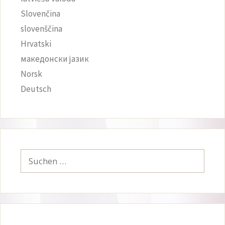
Slovenčina
slovenščina
Hrvatski
македонски јазик
Norsk
Deutsch
Suchen
nach: