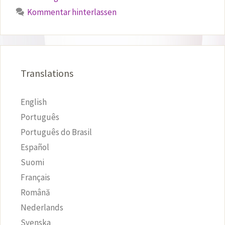
Kommentar hinterlassen
Translations
English
Português
Português do Brasil
Español
Suomi
Français
Română
Nederlands
Svenska