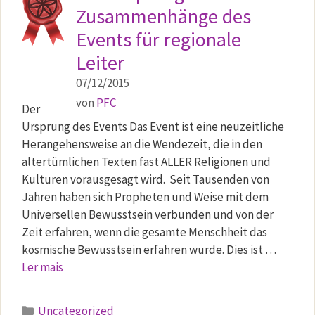
Zusammenhänge des
Events für regionale
Leiter
07/12/2015
von
PFC
Der
Ursprung des Events Das Event ist eine neuzeitliche
Herangehensweise an die Wendezeit, die in den
altertümlichen Texten fast ALLER Religionen und
Kulturen vorausgesagt wird. Seit Tausenden von
Jahren haben sich Propheten und Weise mit dem
Universellen Bewusstsein verbunden und von der
Zeit erfahren, wenn die gesamte Menschheit das
kosmische Bewusstsein erfahren würde. Dies ist …
Ler mais
Kategorien
Uncategorized