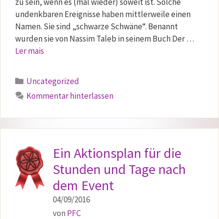
zu sein, wenn es (mal wieder) soweit ist. Solche
undenkbaren Ereignisse haben mittlerweile einen
Namen. Sie sind „schwarze Schwäne“. Benannt
wurden sie von Nassim Taleb in seinem Buch Der …
Ler mais
Kategorien
Uncategorized
Kommentar hinterlassen
Ein Aktionsplan für die
Stunden und Tage nach
dem Event
04/09/2016
von
PFC