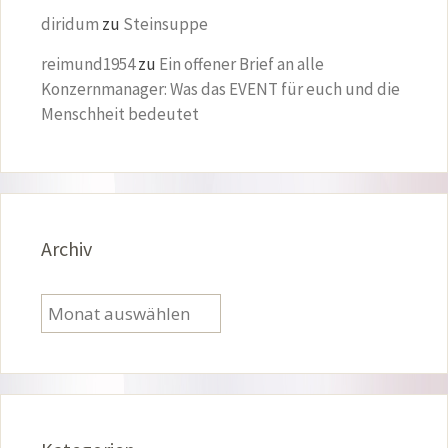
diridum
zu
Steinsuppe
reimund1954
zu
Ein offener Brief an alle
Konzernmanager: Was das EVENT für euch und die
Menschheit bedeutet
Archiv
Archiv