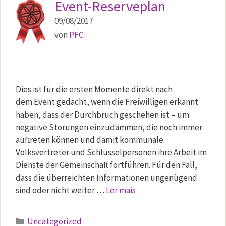
Event-Reserveplan
09/08/2017
von
PFC
Dies ist für die ersten Momente direkt nach
dem Event gedacht, wenn die Freiwilligen erkannt
haben, dass der Durchbruch geschehen ist – um
negative Störungen einzudämmen, die noch immer
auftreten können und damit kommunale
Volksvertreter und Schlüsselpersonen ihre Arbeit im
Dienste der Gemeinschaft fortführen. Für den Fall,
dass die überreichten Informationen ungenügend
sind oder nicht weiter …
Ler mais
Kategorien
Uncategorized