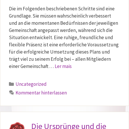
Die im Folgenden beschriebenen Schritte sind eine
Grundlage. Sie müssen wahrscheinlich verbessert
und an die momentanen Bedürfnissen der jeweiligen
Gemeinschaft angepasst werden, während sich die
Situation entwickelt. Eine ruhige, freundliche und
flexible Präsenz ist eine erforderliche Voraussetzung
für die erfolgreiche Umsetzung dieses Plans und
trägt viel zu seinem Erfolg bei – allen Mitgliedern
einer Gemeinschaft …
Ler mais
Kategorien
Uncategorized
Kommentar hinterlassen
Die Ursprünge und die